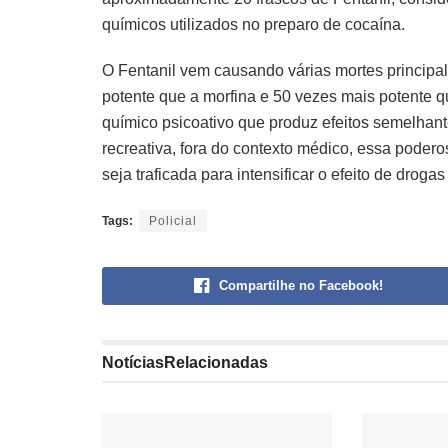
químicos utilizados no preparo de cocaína.
O Fentanil vem causando várias mortes princi
potente que a morfina e 50 vezes mais potente qu
químico psicoativo que produz efeitos semelhan
recreativa, fora do contexto médico, essa podero
seja traficada para intensificar o efeito de drog
Tags:
Policial
Compartilhe no Facebook!
Notícias
Relacionadas