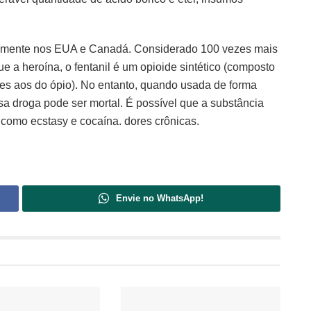
palmente nos EUA e Canadá. Considerado 100 vezes mais
e a heroína, o fentanil é um opioide sintético (composto
tes aos do ópio). No entanto, quando usada de forma
sa droga pode ser mortal. É possível que a substância
as como ecstasy e cocaína. dores crônicas.
Envie no WhatsApp!