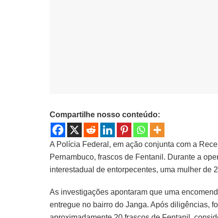
Compartilhe nosso conteúdo:
A Polícia Federal, em ação conjunta com a Rece
Pernambuco, frascos de Fentanil. Durante a oper
interestadual de entorpecentes, uma mulher de 2
As investigações apontaram que uma encomenda 
entregue no bairro do Janga. Após diligências, f
aproximadamente 20 frascos de Fentanil, conside