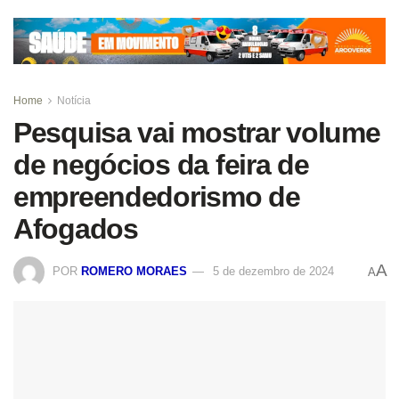
Home
Notícia
Pesquisa vai mostrar volume
de negócios da feira de
empreendedorismo de
Afogados
A
POR
ROMERO MORAES
5 de dezembro de 2024
A