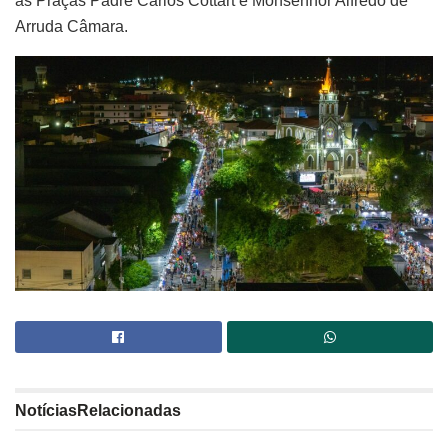
as Praças Padre Carlos Cottart e Monsenhor Alfredo de
Arruda Câmara.
Notícias
Relacionadas