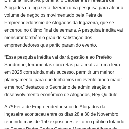
Em uma iniciativa pioneira, o Sebrae e a Prefeitura de
Afogados da Ingazeira, fizeram uma pesquisa para aferir o
volume de negócios movimentado pela Feira de
Empreendedorismo de Afogados da Ingazeira, que se
encerrou no último final de semana. A pesquisa inédita vai
mensurar também o grau de satisfação dos
empreendedores que participaram do evento.
“Essa pesquisa inédita vai dar à gestão e ao Prefeito
Sandrinho, ferramentas concretas para realizar uma feira
em 2025 com ainda mais sucesso, permitir um melhor
planejamento, para que tenhamos um evento ainda maior
e melhor,” destacou o Secretário de administração e
desenvolvimento econômico de Afogados, Ney Quidute.
A 7ª Feira de Empreendedorismo de Afogados da
Ingazeira aconteceu entre os dias 28 e 30 de Novembro,
reunindo mais de 150 expositores, e com o público lotando