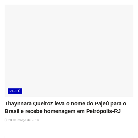
PAJEÚ
Thaynnara Queiroz leva o nome do Pajeú para o
Brasil e recebe homenagem em Petrópolis-RJ
28 de março de 2026