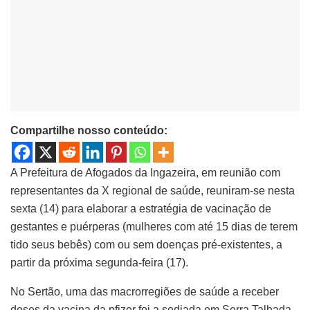
Compartilhe nosso conteúdo:
A Prefeitura de Afogados da Ingazeira, em reunião com
representantes da X regional de saúde, reuniram-se nesta
sexta (14) para elaborar a estratégia de vacinação de
gestantes e puérperas (mulheres com até 15 dias de terem
tido seus bebês) com ou sem doenças pré-existentes, a
partir da próxima segunda-feira (17).
No Sertão, uma das macrorregiões de saúde a receber
doses da vacina da pfizer foi a sediada em Serra Talhada.