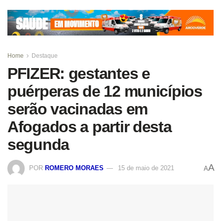
Home
Destaque
PFIZER: gestantes e
puérperas de 12 municípios
serão vacinadas em
Afogados a partir desta
segunda
A
POR
ROMERO MORAES
15 de maio de 2021
A