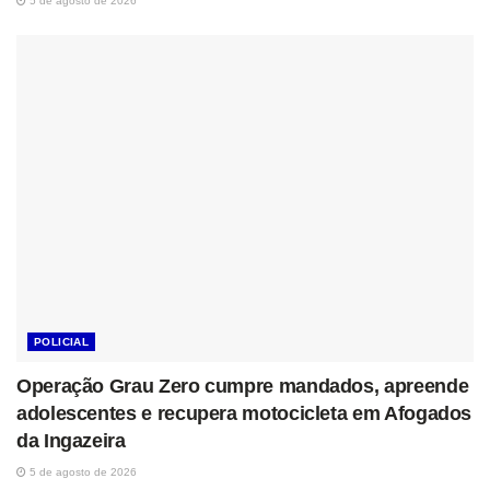
5 de agosto de 2026
POLICIAL
Operação Grau Zero cumpre mandados, apreende
adolescentes e recupera motocicleta em Afogados
da Ingazeira
5 de agosto de 2026