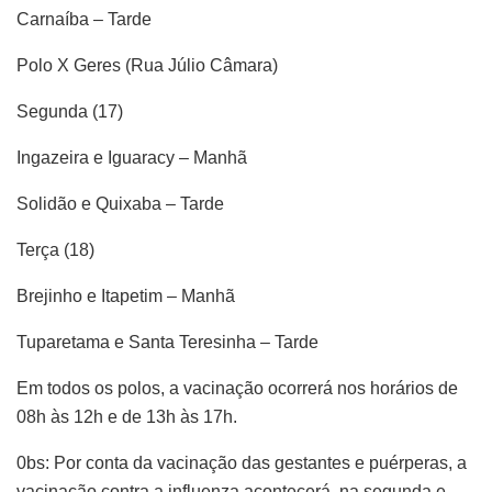
Carnaíba – Tarde
Polo X Geres (Rua Júlio Câmara)
Segunda (17)
Ingazeira e Iguaracy – Manhã
Solidão e Quixaba – Tarde
Terça (18)
Brejinho e Itapetim – Manhã
Tuparetama e Santa Teresinha – Tarde
Em todos os polos, a vacinação ocorrerá nos horários de
08h às 12h e de 13h às 17h.
0bs: Por conta da vacinação das gestantes e puérperas, a
vacinação contra a influenza acontecerá, na segunda e