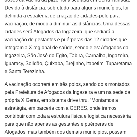
Devido à distância, sobretudo para alguns municípios, foi
definida a estratégia de criação de cidades-polo para
vacinação, de modo a diminuir as distâncias. Uma dessas
cidades será Afogados da Ingazeira, que sediará a
vacinação de gestantes e puérperas das 12 cidades que
integram a X regional de saúde, sendo eles: Afogados da
Ingazeira, São José do Egito, Tabira, Carnaíba, Ingazeira,
Iguaracy, Solidão, Quixaba, Brejinho, Itapetim, Tuparetama
e Santa Terezinha.
A vacinação ocorrerá em três polos, sendo dois montados
pela Prefeitura de Afogados da Ingazeira e um na sede da
própria X Geres, em sistema drive thru. “Montamos a
estratégia, em parceria com a GERES, onde iremos
contribuir com toda a estrutura física e logística necessária
para que não apenas as gestantes e puérperas de
Afogados, mas também dos demais municípios, possam