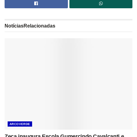
Notícias
Relacionadas
ARCOVERDE
Zeca inaugura Escola Gumercindo Cavalcanti e