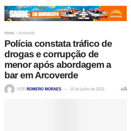
Home
Arcoverde
Polícia constata tráfico de
drogas e corrupção de
menor após abordagem a
bar em Arcoverde
A
POR
ROMERO MORAES
10 de junho de 2023
A