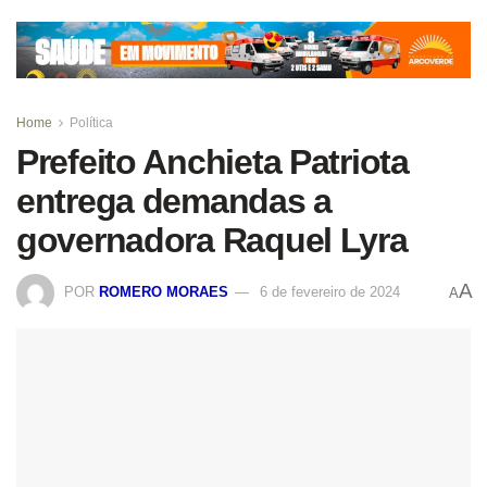
Home
Política
Prefeito Anchieta Patriota
entrega demandas a
governadora Raquel Lyra
A
POR
ROMERO MORAES
6 de fevereiro de 2024
A