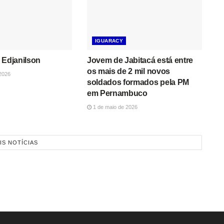
IGUARACY
 Edjanilson
Jovem de Jabitacá está entre
os mais de 2 mil novos
2026
soldados formados pela PM
em Pernambuco
1 de maio de 2026
IS NOTÍCIAS