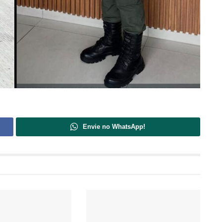
Envie no WhatsApp!