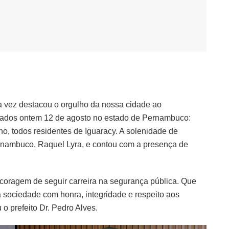
ma vez destacou o orgulho da nossa cidade ao
ormados ontem 12 de agosto no estado de Pernambuco:
o, todos residentes de Iguaracy. A solenidade de
rnambuco, Raquel Lyra, e contou com a presença de
 coragem de seguir carreira na segurança pública. Que
à sociedade com honra, integridade e respeito aos
 o prefeito Dr. Pedro Alves.