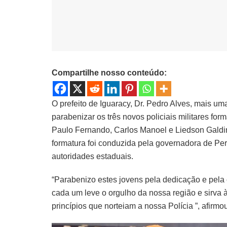
Compartilhe nosso conteúdo:
O prefeito de Iguaracy, Dr. Pedro Alves, mais u
parabenizar os três novos policiais militares f
Paulo Fernando, Carlos Manoel e Liedson Galdin
formatura foi conduzida pela governadora de Pe
autoridades estaduais.
“Parabenizo estes jovens pela dedicação e pela
cada um leve o orgulho da nossa região e sirva 
princípios que norteiam a nossa Polícia ”, afirmou