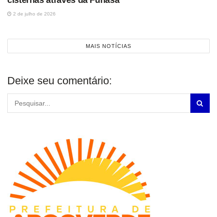
cisternas através da Funasa
2 de julho de 2026
MAIS NOTÍCIAS
Deixe seu comentário: