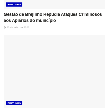
BREJINHO
Gestão de Brejinho Repudia Ataques Criminosos
aos Apiários do município
20 de julho de 2026
BREJINHO