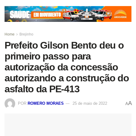
Home
Brejinho
Prefeito Gilson Bento deu o
primeiro passo para
autorização da concessão
autorizando a construção do
asfalto da PE-413
A
POR
ROMERO MORAES
25 de maio de 2022
A