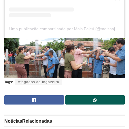
Uma publicação compartilhada por Mais Pajeú (@maispajeu)
Tags:
Afogados da Ingazeira
Notícias
Relacionadas