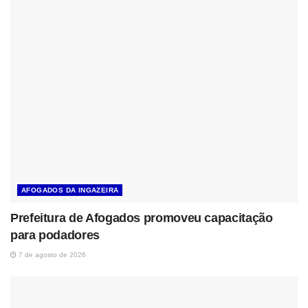
AFOGADOS DA INGAZEIRA
Prefeitura de Afogados promoveu capacitação
para podadores
7 de agosto de 2026