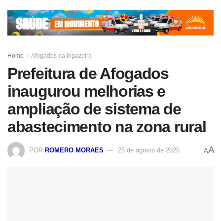
Home
Afogados da Ingazeira
Prefeitura de Afogados
inaugurou melhorias e
ampliação de sistema de
abastecimento na zona rural
A
POR
ROMERO MORAES
25 de agosto de 2025
A