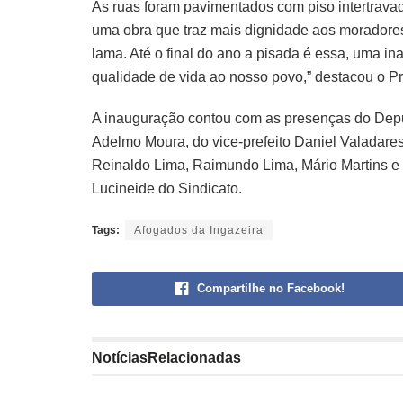
As ruas foram pavimentados com piso intertravad
uma obra que traz mais dignidade aos moradores,
lama. Até o final do ano a pisada é essa, uma 
qualidade de vida ao nosso povo,” destacou o Pr
A inauguração contou com as presenças do Depu
Adelmo Moura, do vice-prefeito Daniel Valadares
Reinaldo Lima, Raimundo Lima, Mário Martins e 
Lucineide do Sindicato.
Tags:
Afogados da Ingazeira
Compartilhe no Facebook!
Notícias
Relacionadas