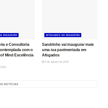
A INGAZEIRA
AFOGADOS DA INGAZEIRA
ia e Consultoria
Sandrinho vai inaugurar mais
 contemplada com o
uma rua pavimentada em
of Mind Excelência
Afogados
5 de agosto de 2026
 2026
IS NOTÍCIAS