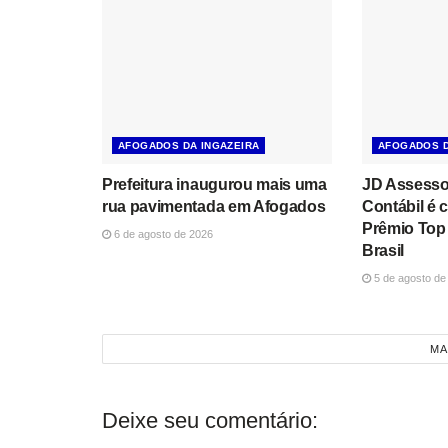
AFOGADOS DA INGAZEIRA
AFOGADOS D
Prefeitura inaugurou mais uma
JD Assessor
rua pavimentada em Afogados
Contábil é
Prêmio Top 
6 de agosto de 2026
Brasil
5 de agosto de
MA
Deixe seu comentário: