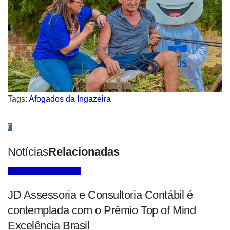
Tags:
Afogados da Ingazeira
Notícias
Relacionadas
Afogados da Ingazeira
JD Assessoria e Consultoria Contábil é
contemplada com o Prêmio Top of Mind
Excelência Brasil