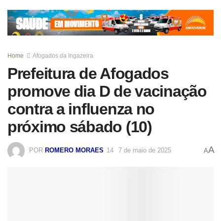
Home
Afogados da Ingazeira
Prefeitura de Afogados
promove dia D de vacinação
contra a influenza no
próximo sábado (10)
A
POR
ROMERO MORAES
7 de maio de 2025
A