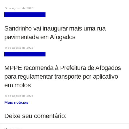
5 de agosto de 2026
Afogados da Ingazeira
Sandrinho vai inaugurar mais uma rua
pavimentada em Afogados
5 de agosto de 2026
Afogados da Ingazeira
MPPE recomenda à Prefeitura de Afogados
para regulamentar transporte por aplicativo
em motos
5 de agosto de 2026
Mais notícias
Deixe seu comentário: