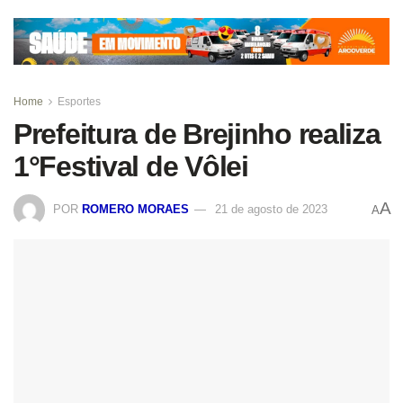
Home
Esportes
Prefeitura de Brejinho realiza
1°Festival de Vôlei
A
POR
ROMERO MORAES
21 de agosto de 2023
A