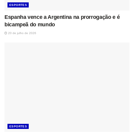
ESPORTES
Espanha vence a Argentina na prorrogação e é
bicampeã do mundo
20 de julho de 2026
ESPORTES