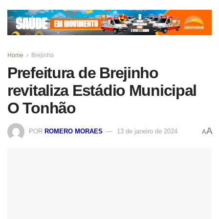
Home
Brejinho
Prefeitura de Brejinho
revitaliza Estádio Municipal
O Tonhão
A
POR
ROMERO MORAES
13 de janeiro de 2024
A