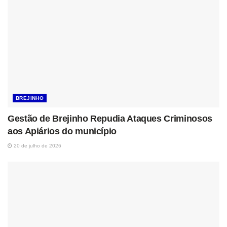
BREJINHO
Gestão de Brejinho Repudia Ataques Criminosos
aos Apiários do município
20 de julho de 2026