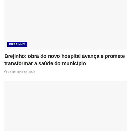
BREJINHO
Brejinho: obra do novo hospital avança e promete
transformar a saúde do município
16 de julho de 2026