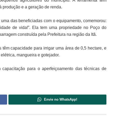
 pequenos agricultores do município. A ferramenta tem
à produção e a geração de renda.
e, uma das beneficiadas com o equipamento, comemorou:
lidade de vida!”. Ela tem uma propriedade no Poço do
ragem construída pela Prefeitura na região da Itã.
les têm capacidade para irrigar uma área de 0,5 hectare, e
 elétrica, mangueira e gotejador.
ram capacitação para o aperfeiçoamento das técnicas de
Envie no WhatsApp!