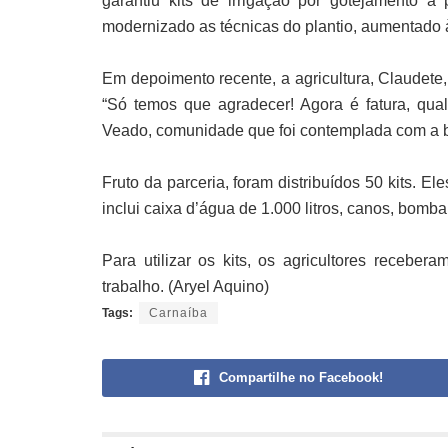
garantiu kits de irrigação por gotejamento a
modernizado as técnicas do plantio, aumentado 
Em depoimento recente, a agricultura, Claudet
“Só temos que agradecer! Agora é fatura, qua
Veado, comunidade que foi contemplada com a bar
Fruto da parceria, foram distribuídos 50 kits. E
inclui caixa d’água de 1.000 litros, canos, bomba
Para utilizar os kits, os agricultores recebe
trabalho. (Aryel Aquino)
Tags:
Carnaíba
Compartilhe no Facebook!