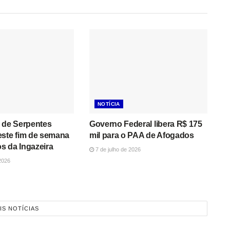
NOTÍCIA
 de Serpentes
Governo Federal libera R$ 175
este fim de semana
mil para o PAA de Afogados
s da Ingazeira
7 de julho de 2026
2026
IS NOTÍCIAS