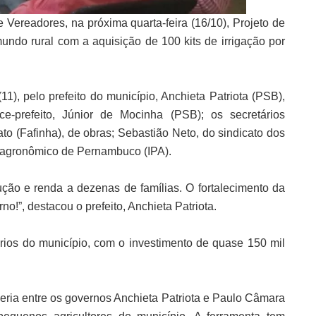
 Vereadores, na próxima quarta-feira (16/10), Projeto de
mundo rural com a aquisição de 100 kits de irrigação por
(11), pelo prefeito do município, Anchieta Patriota (PSB),
e-prefeito, Júnior de Mocinha (PSB); os secretários
ato (Fafinha), de obras; Sebastião Neto, do sindicato dos
to agronômico de Pernambuco (IPA).
ução e renda a dezenas de famílias. O fortalecimento da
o!”, destacou o prefeito, Anchieta Patriota.
rios do município, com o investimento de quase 150 mil
ria entre os governos Anchieta Patriota e Paulo Câmara