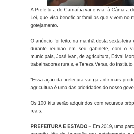
A Prefeitura de Carnaíba vai enviar à Câmara de
Lei, que visa beneficiar famílias que vivem no 
gotejamento.
O anúncio foi feito, na manhã desta sexta-feira 
durante reunião em seu gabinete, com o vic
municipais, José Ivan, de agricultura, Edval Mor
trabalhadores rurais, e Tereza Veras, do institu
“Essa ação da prefeitura vai garantir mais prod
agricultura é uma das prioridades do nosso govern
Os 100 kits serão adquiridos com recursos próp
reais.
PREFEITURA E ESTADO –
Em 2019, uma parce