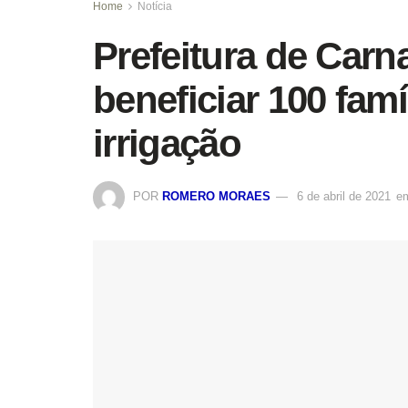
Home
Notícia
Prefeitura de Carna
beneficiar 100 famí
irrigação
POR
ROMERO MORAES
6 de abril de 2021
e