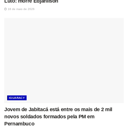
Luto: morre Edjanilson
18 de maio de 2026
IGUARACY
Jovem de Jabitacá está entre os mais de 2 mil
novos soldados formados pela PM em
Pernambuco