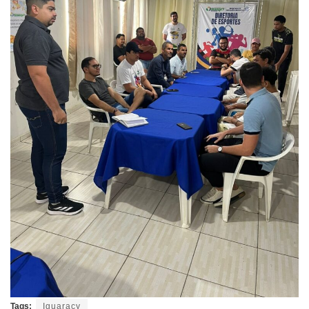
Tags:
Iguaracy