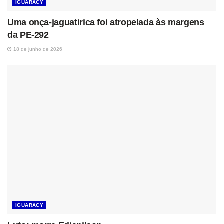
IGUARACY
Uma onça-jaguatirica foi atropelada às margens
da PE-292
18 de junho de 2026
IGUARACY