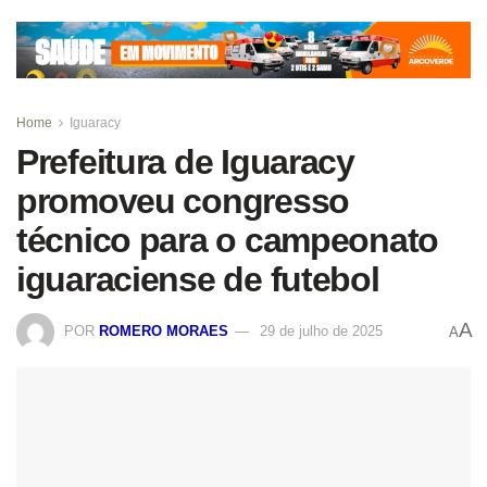
Home
Iguaracy
Prefeitura de Iguaracy
promoveu congresso
técnico para o campeonato
iguaraciense de futebol
A
POR
ROMERO MORAES
29 de julho de 2025
A