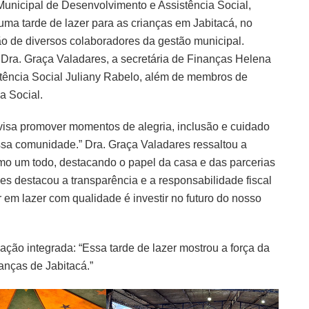
 Municipal de Desenvolvimento e Assistência Social,
ma tarde de lazer para as crianças em Jabitacá, no
ão de diversos colaboradores da gestão municipal.
Dra. Graça Valadares, a secretária de Finanças Helena
stência Social Juliany Rabelo, além de membros de
a Social.
 “visa promover momentos de alegria, inclusão e cuidado
ssa comunidade.” Dra. Graça Valadares ressaltou a
mo um todo, destacando o papel da casa e das parcerias
es destacou a transparência e a responsabilidade fiscal
r em lazer com qualidade é investir no futuro do nosso
ção integrada: “Essa tarde de lazer mostrou a força da
anças de Jabitacá.”