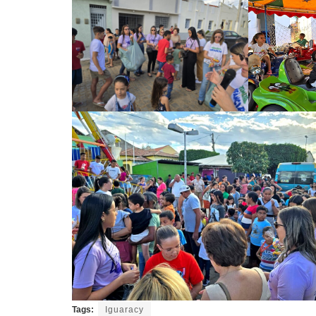
Tags:
Iguaracy