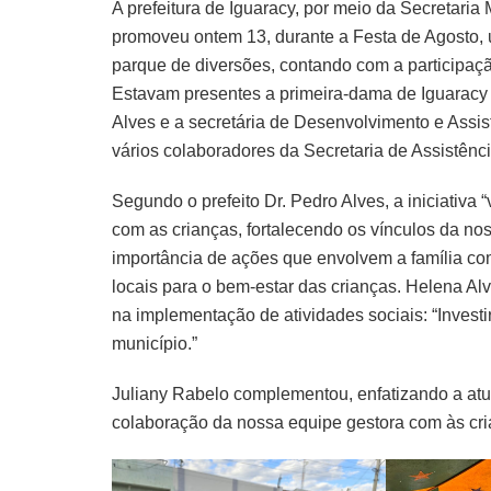
A prefeitura de Iguaracy, por meio da Secretaria
promoveu ontem 13, durante a Festa de Agosto, u
parque de diversões, contando com a participaç
Estavam presentes a primeira-dama de Iguaracy 
Alves e a secretária de Desenvolvimento e Assi
vários colaboradores da Secretaria de Assistênci
Segundo o prefeito Dr. Pedro Alves, a iniciativa
com as crianças, fortalecendo os vínculos da no
importância de ações que envolvem a família co
locais para o bem-estar das crianças. Helena Alv
na implementação de atividades sociais: “Investi
município.”
Juliany Rabelo complementou, enfatizando a atua
colaboração da nossa equipe gestora com às cri