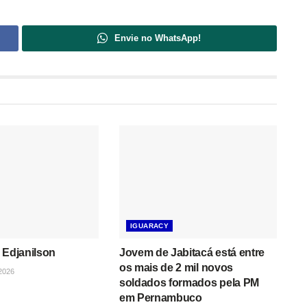
Envie no WhatsApp!
IGUARACY
 Edjanilson
Jovem de Jabitacá está entre
os mais de 2 mil novos
2026
soldados formados pela PM
em Pernambuco