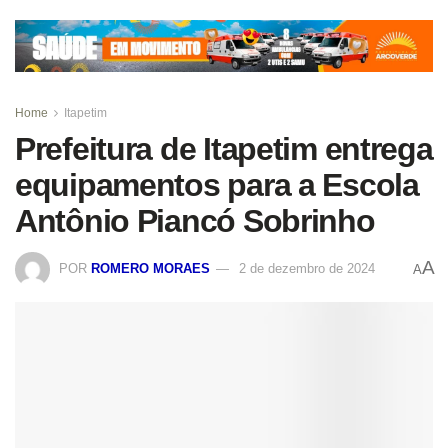
Home
Itapetim
Prefeitura de Itapetim entrega
equipamentos para a Escola
Antônio Piancó Sobrinho
A
POR
ROMERO MORAES
2 de dezembro de 2024
A