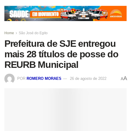
Home
São José do Egito
Prefeitura de SJE entregou
mais 28 títulos de posse do
REURB Municipal
A
POR
ROMERO MORAES
26 de agosto de 2022
A