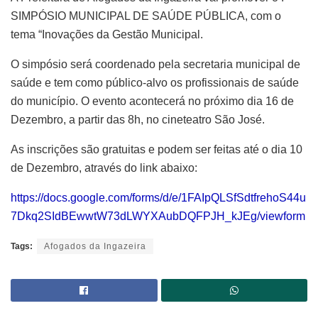
SIMPÓSIO MUNICIPAL DE SAÚDE PÚBLICA, com o
tema “Inovações da Gestão Municipal.
O simpósio será coordenado pela secretaria municipal de
saúde e tem como público-alvo os profissionais de saúde
do município. O evento acontecerá no próximo dia 16 de
Dezembro, a partir das 8h, no cineteatro São José.
As inscrições são gratuitas e podem ser feitas até o dia 10
de Dezembro, através do link abaixo:
https://docs.google.com/forms/d/e/1FAIpQLSfSdtfrehoS44u
7Dkq2SIdBEwwtW73dLWYXAubDQFPJH_kJEg/viewform
Tags:
Afogados da Ingazeira