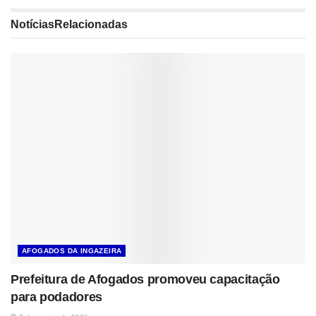
Notícias
Relacionadas
AFOGADOS DA INGAZEIRA
Prefeitura de Afogados promoveu capacitação
para podadores