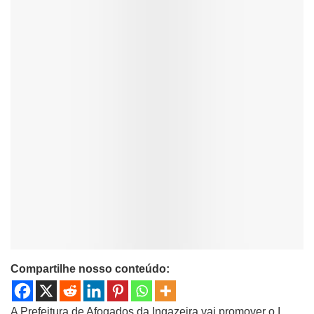
Compartilhe nosso conteúdo:
A Prefeitura de Afogados da Ingazeira vai promover o I