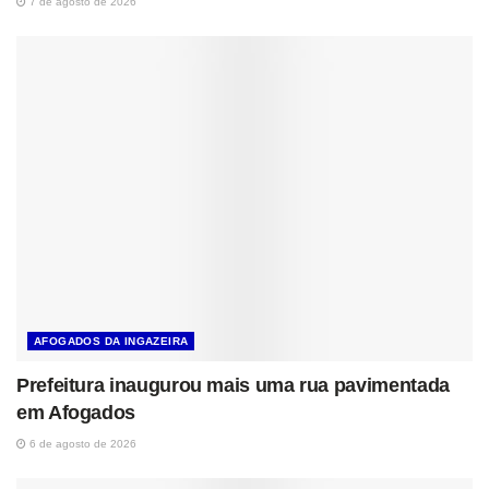
7 de agosto de 2026
AFOGADOS DA INGAZEIRA
Prefeitura inaugurou mais uma rua pavimentada
em Afogados
6 de agosto de 2026