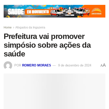
Home
Afogados da Ingazeira
Prefeitura vai promover
simpósio sobre ações da
saúde
A
POR
ROMERO MORAES
9 de dezembro de 2024
A