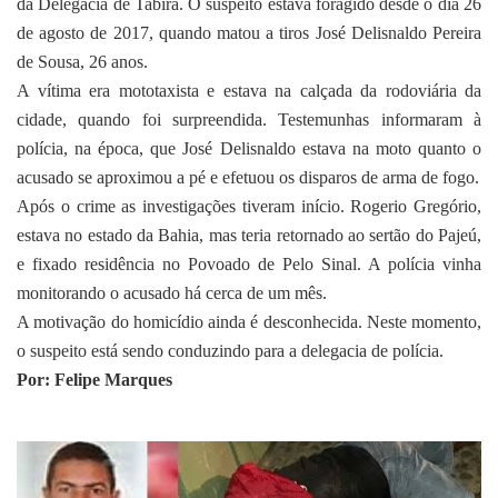
da Delegacia de Tabira. O suspeito estava foragido desde o dia 26
de agosto de 2017, quando matou a tiros José Delisnaldo Pereira
de Sousa, 26 anos.
A vítima era mototaxista e estava na calçada da rodoviária da
cidade, quando foi surpreendida. Testemunhas informaram à
polícia, na época, que José Delisnaldo estava na moto quanto o
acusado se aproximou a pé e efetuou os disparos de arma de fogo.
Após o crime as investigações tiveram início. Rogerio Gregório,
estava no estado da Bahia, mas teria retornado ao sertão do Pajeú,
e fixado residência no Povoado de Pelo Sinal. A polícia vinha
monitorando o acusado há cerca de um mês.
A motivação do homicídio ainda é desconhecida. Neste momento,
o suspeito está sendo conduzindo para a delegacia de polícia.
Por: Felipe Marques