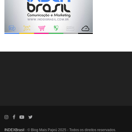
INDEXBrasil
- © Blog Mais Pajeú 2025 - Todos os direitos reservados.