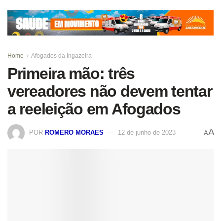
Home
Afogados da Ingazeira
Primeira mão: três
vereadores não devem tentar
a reeleição em Afogados
A
POR
ROMERO MORAES
12 de junho de 2023
A