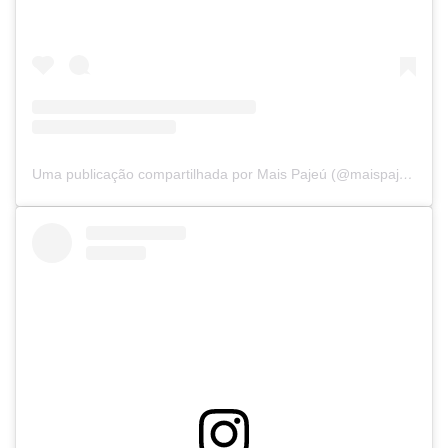
Uma publicação compartilhada por Mais Pajeú (@maispajeu)