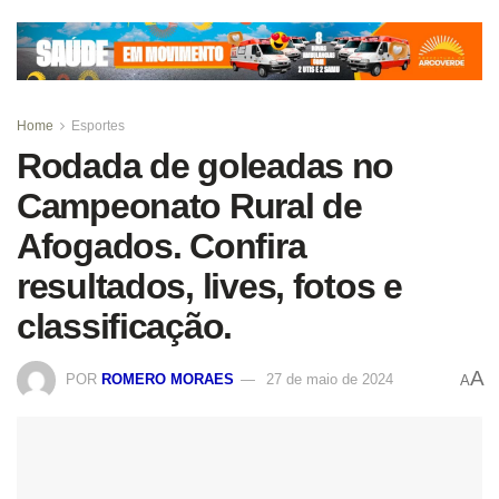
Home
Esportes
Rodada de goleadas no
Campeonato Rural de
Afogados. Confira
resultados, lives, fotos e
classificação.
A
POR
ROMERO MORAES
27 de maio de 2024
A