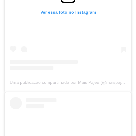
Ver essa foto no Instagram
Uma publicação compartilhada por Mais Pajeú (@maispajeu)