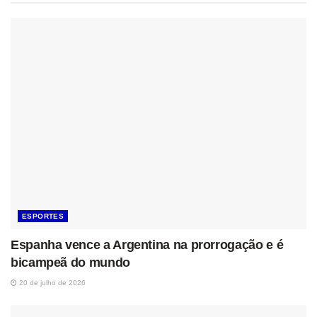
ESPORTES
Espanha vence a Argentina na prorrogação e é
bicampeã do mundo
20 de julho de 2026