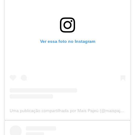
Ver essa foto no Instagram
Uma publicação compartilhada por Mais Pajeú (@maispajeu)