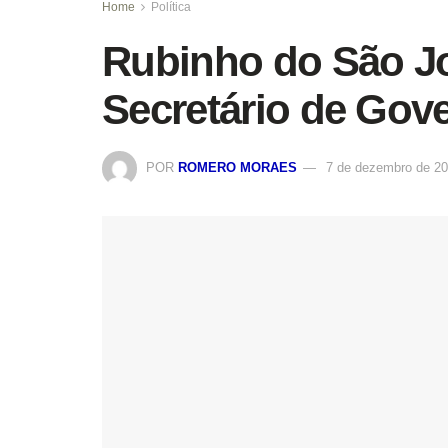
Home
Política
Rubinho do São Jo
Secretário de Gov
POR
ROMERO MORAES
7 de dezembro de 2