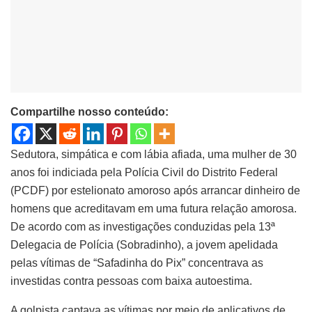
Compartilhe nosso conteúdo:
Sedutora, simpática e com lábia afiada, uma mulher de 30
anos foi indiciada pela Polícia Civil do Distrito Federal
(PCDF) por estelionato amoroso após arrancar dinheiro de
homens que acreditavam em uma futura relação amorosa.
De acordo com as investigações conduzidas pela 13ª
Delegacia de Polícia (Sobradinho), a jovem apelidada
pelas vítimas de “Safadinha do Pix” concentrava as
investidas contra pessoas com baixa autoestima.
A golpista captava as vítimas por meio de aplicativos de