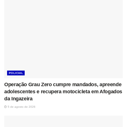
POLICIAL
Operação Grau Zero cumpre mandados, apreende
adolescentes e recupera motocicleta em Afogados
da Ingazeira
5 de agosto de 2026