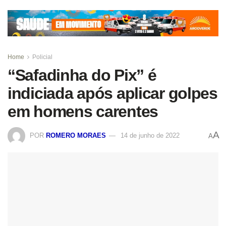
Home
Policial
“Safadinha do Pix” é
indiciada após aplicar golpes
em homens carentes
A
POR
ROMERO MORAES
14 de junho de 2022
A