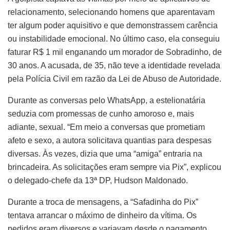
relacionamento, selecionando homens que aparentavam
ter algum poder aquisitivo e que demonstrassem carência
ou instabilidade emocional. No último caso, ela conseguiu
faturar R$ 1 mil enganando um morador de Sobradinho, de
30 anos. A acusada, de 35, não teve a identidade revelada
pela Polícia Civil em razão da Lei de Abuso de Autoridade.
Durante as conversas pelo WhatsApp, a estelionatária
seduzia com promessas de cunho amoroso e, mais
adiante, sexual. “Em meio a conversas que prometiam
afeto e sexo, a autora solicitava quantias para despesas
diversas. Às vezes, dizia que uma “amiga” entraria na
brincadeira. As solicitações eram sempre via Pix”, explicou
o delegado-chefe da 13ª DP, Hudson Maldonado.
Durante a troca de mensagens, a “Safadinha do Pix”
tentava arrancar o máximo de dinheiro da vítima. Os
pedidos eram diversos e variavam desde o pagamento