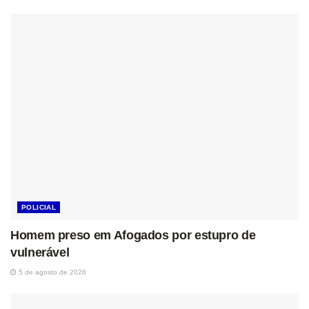
POLICIAL
Homem preso em Afogados por estupro de
vulnerável
5 de agosto de 2026