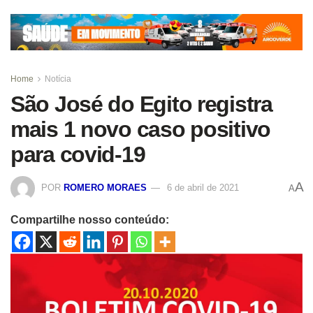
Home
Notícia
São José do Egito registra
mais 1 novo caso positivo
para covid-19
A
POR
ROMERO MORAES
6 de abril de 2021
A
Compartilhe nosso conteúdo: