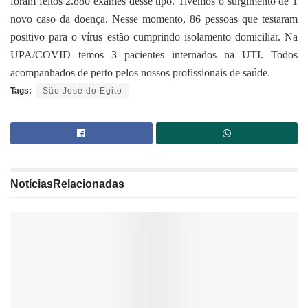
foram feitos 2.880 exames desse tipo. Tivemos o surgimento de 1
novo caso da doença. Nesse momento, 86 pessoas que testaram
positivo para o vírus estão cumprindo isolamento domiciliar. Na
UPA/COVID temos 3 pacientes internados na UTI. Todos
acompanhados de perto pelos nossos profissionais de saúde
.
Tags:
São José do Egito
Notícias
Relacionadas