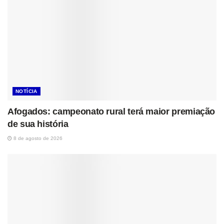
NOTÍCIA
Afogados: campeonato rural terá maior premiação
de sua história
8 de agosto de 2026