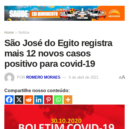
Home
Notícia
São José do Egito registra
mais 12 novos casos
positivo para covid-19
A
POR
ROMERO MORAES
6 de abril de 2021
A
Compartilhe nosso conteúdo: