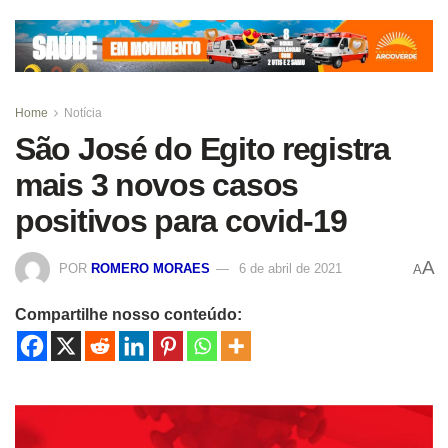
Home
Notícia
São José do Egito registra
mais 3 novos casos
positivos para covid-19
A
POR
ROMERO MORAES
6 de abril de 2021
A
Compartilhe nosso conteúdo: