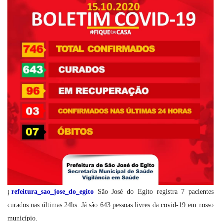
p
refeitura_sao_jose_do_egito
São José do Egito registra 7 pacientes
curados nas últimas 24hs. Já são 643 pessoas livres da covid-19 em nosso
município.