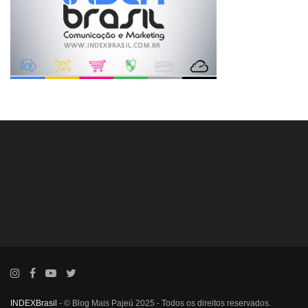
INDEXBrasil
- © Blog Mais Pajeú 2025 - Todos os direitos reservados.