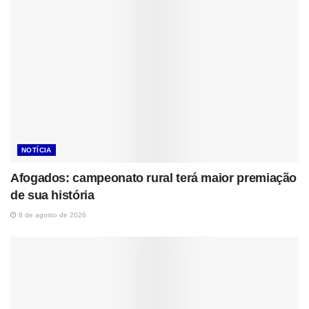
NOTÍCIA
Afogados: campeonato rural terá maior premiação
de sua história
8 de agosto de 2026