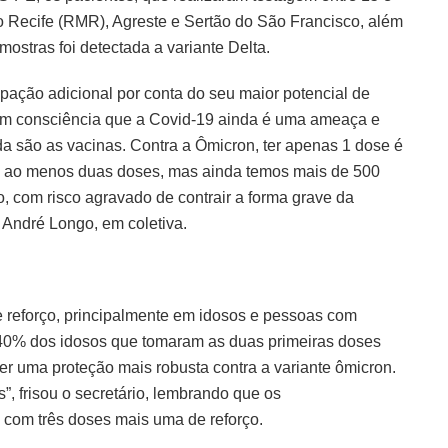
 Recife (RMR), Agreste e Sertão do São Francisco, além
stras foi detectada a variante Delta.
upação adicional por conta do seu maior potencial de
ham consciência que a Covid-19 ainda é uma ameaça e
da são as vacinas. Contra a Ômicron, ter apenas 1 dose é
e ao menos duas doses, mas ainda temos mais de 500
o, com risco agravado de contrair a forma grave da
 André Longo, em coletiva.
e reforço, principalmente em idosos e pessoas com
40% dos idosos que tomaram as duas primeiras doses
er uma proteção mais robusta contra a variante ômicron.
”, frisou o secretário, lembrando que os
com três doses mais uma de reforço.