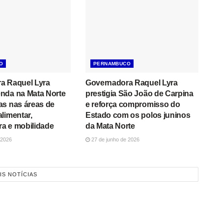
O
PERNAMBUCO
a Raquel Lyra
Governadora Raquel Lyra
nda na Mata Norte
prestigia São João de Carpina
as nas áreas de
e reforça compromisso do
limentar,
Estado com os polos juninos
ura e mobilidade
da Mata Norte
 2026
27 de junho de 2026
IS NOTÍCIAS