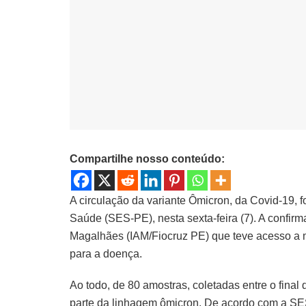
Compartilhe nosso conteúdo:
A circulação da variante Ômicron, da Covid-19, 
Saúde (SES-PE), nesta sexta-feira (7). A confirm
Magalhães (IAM/Fiocruz PE) que teve acesso a ma
para a doença.
Ao todo, de 80 amostras, coletadas entre o fina
parte da linhagem ômicron. De acordo com a SES