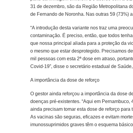
31 de dezembro, são da Região Metropolitana do
de Fernando de Noronha. Nas outras 59 (73%) amo
“A introdução desta variante nos traz uma preoc
contaminação. É preciso, então, que todos ten
que nossa principal aliada para a proteção da vi
o mesmo que estar desprotegido. Precisamos d
mil pessoas com esta 2ª dose em atraso, portant
Covid-19”, disse o secretário estadual de Saúde,
A importância da dose de reforço
O gestor ainda reforçou a importância da dose d
doenças pré-existentes. “Aqui em Pernambuco, 
ainda precisam tomar esta dose de reforço para t
As vacinas são seguras, eficazes e evitam mortes
imunossuprimidos graves têm o esquema básico 