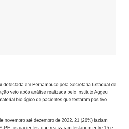
foi detectada em Pernambuco pela Secretaria Estadual de
ação veio após análise realizada pelo Instituto Aggeu
terial biológico de pacientes que testaram positivo
l de novembro até dezembro de 2022, 21 (26%) faziam
-PE, os pacientes, que realizaram testagem entre 15 e