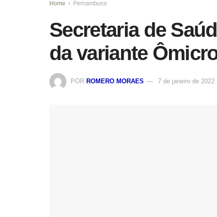
Home
Pernambuco
Secretaria de Saúd
da variante Ômic
POR
ROMERO MORAES
7 de janeiro de 2022