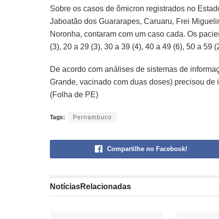
Sobre os casos de ômicron registrados no Estad
Jaboatão dos Guararapes, Caruaru, Frei Miguel
Noronha, contaram com um caso cada. Os paciente
(3), 20 a 29 (3), 30 a 39 (4), 40 a 49 (6), 50 a 59 (
De acordo com análises de sistemas de inform
Grande, vacinado com duas doses) precisou de in
(Folha de PE)
Tags:
Pernambuco
Compartilhe no Facebook!
Notícias
Relacionadas