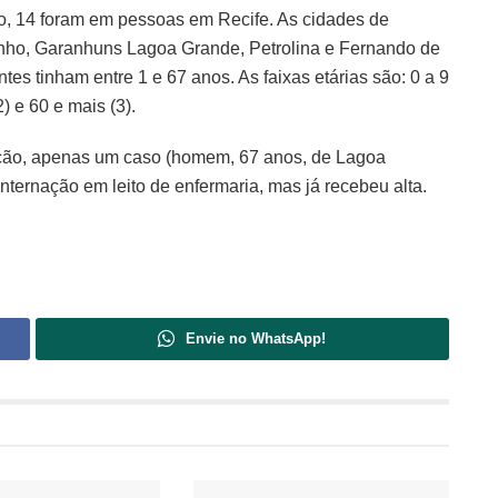
o, 14 foram em pessoas em Recife. As cidades de
inho, Garanhuns Lagoa Grande, Petrolina e Fernando de
s tinham entre 1 e 67 anos. As faixas etárias são: 0 a 9
2) e 60 e mais (3).
ação, apenas um caso (homem, 67 anos, de Lagoa
ternação em leito de enfermaria, mas já recebeu alta.
Envie no WhatsApp!