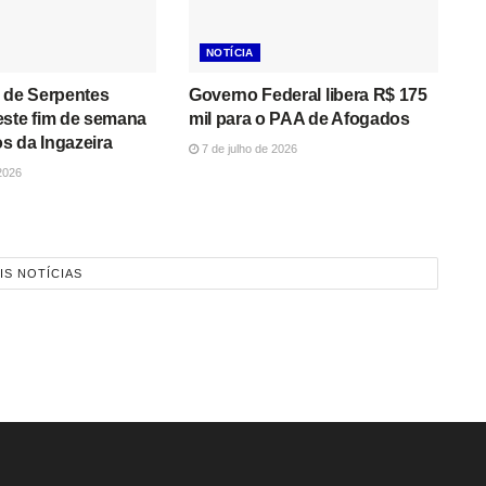
NOTÍCIA
 de Serpentes
Governo Federal libera R$ 175
este fim de semana
mil para o PAA de Afogados
s da Ingazeira
7 de julho de 2026
2026
IS NOTÍCIAS