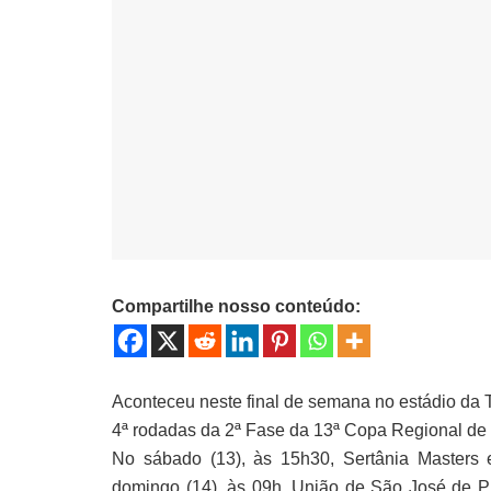
Compartilhe nosso conteúdo:
Aconteceu neste final de semana no estádio da T
4ª rodadas da 2ª Fase da 13ª Copa Regional de 
No sábado (13), às 15h30, Sertânia Master
domingo (14), às 09h, União de São José de 