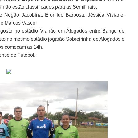
nião estão classificados para as Semifinais.
e Negão Jacobina, Eronildo Barbosa, Jéssica Viviane,
 e Marcos Vasco.
 agosto no estádio Vianão em Afogados entre Bangu de
sto no mesmo estádio jogarão Sobreirinha de Afogados e
gos começam as 14h.
ense de Futebol.