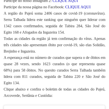
Participe do nosso Instagram 2:
CLIQUE AQUI
Participe da nossa página no Facebook:
CLIQUE AQUI
A região do Pajeú soma 2406 casos de covid-19 (coronavírus).
Serra Talhada lidera este ranking que ninguém quer liderar com
1342 casos confirmados, seguida de Tabira 284, São José do
Egito 168 e Afogados da Ingazeira 154.
Todas as cidades da região já tem confirmação do vírus. Apenas
três cidades não apresentam óbito por covid-19, são elas Solidão,
Brejinho e Ingazeira.
A esperança está no número de curados que supera o de óbitos em
quase 28 vezes, sendo 1623 curados (o que representa quase
68%) para 58 óbitos. No quesito curados Serra Talhada também
lidera com 811 curados, seguida de Tabira 220 e São José do
Egito 134.
Clique abaixo e confira o boletim de todas as cidades do Pajeú,
Arcoverde, Sertânia e Custódia: