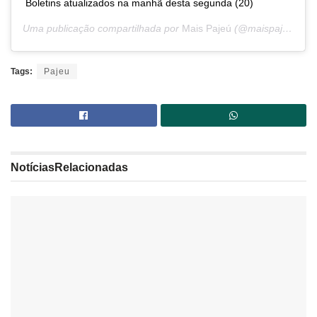
Boletins atualizados na manhã desta segunda (20)
Uma publicação compartilhada por
Mais Pajeú
(@maispajeu) em
Tags:
Pajeu
Notícias
Relacionadas