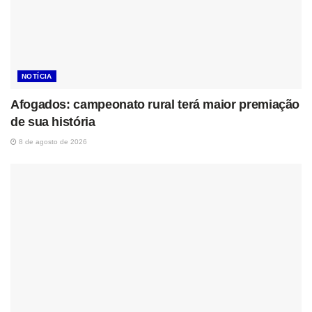
NOTÍCIA
Afogados: campeonato rural terá maior premiação
de sua história
8 de agosto de 2026