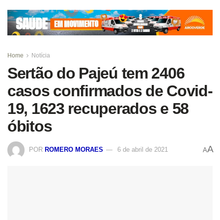
Home
Notícia
Sertão do Pajeú tem 2406
casos confirmados de Covid-
19, 1623 recuperados e 58
óbitos
A
POR
ROMERO MORAES
6 de abril de 2021
A