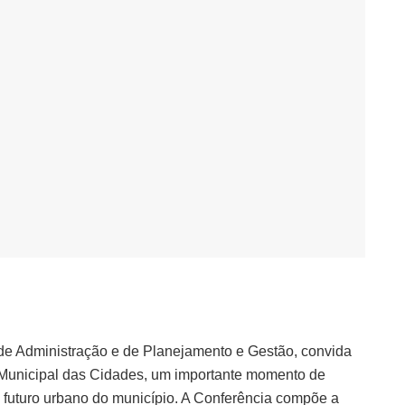
s de Administração e de Planejamento e Gestão, convida
a Municipal das Cidades, um importante momento de
o futuro urbano do município. A Conferência compõe a