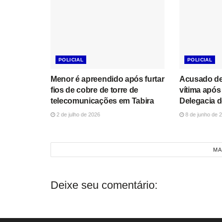
POLICIAL
POLICIAL
Menor é apreendido após furtar
Acusado de
fios de cobre de torre de
vítima após
telecomunicações em Tabira
Delegacia d
2 de julho de 2026
8 de junho de 
MA
Deixe seu comentário: