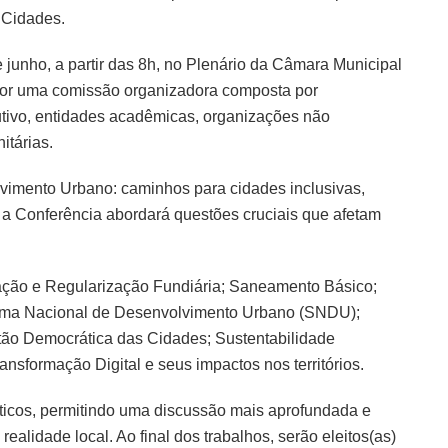
 Cidades.
e junho, a partir das 8h, no Plenário da Câmara Municipal
por uma comissão organizadora composta por
dutivo, entidades acadêmicas, organizações não
itárias.
vimento Urbano: caminhos para cidades inclusivas,
, a Conferência abordará questões cruciais que afetam
.
tação e Regularização Fundiária; Saneamento Básico;
stema Nacional de Desenvolvimento Urbano (SNDU);
ão Democrática das Cidades; Sustentabilidade
nsformação Digital e seus impactos nos territórios.
áticos, permitindo uma discussão mais aprofundada e
realidade local. Ao final dos trabalhos, serão eleitos(as)