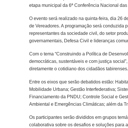
etapa municipal da 6ª Conferência Nacional das
O evento será realizado na quinta-feira, dia 26 d
de Vereadores. A programação será conduzida 
representantes da sociedade civil, do setor pro
governamentais, Defesa Civil e lideranças comun
Com o tema “Construindo a Política de Desenvol
democráticas, sustentáveis e com justiça social”
diretamente o cotidiano dos cidadãos tabirenses
Entre os eixos que serão debatidos estão: Habi
Mobilidade Urbana; Gestão Interfederativa; Si
Financiamento da PNDU; Controle Social e Gest
Ambiental e Emergências Climáticas; além da Tra
Os participantes serão divididos em grupos tem
colaborativa sobre os desafios e soluções para a 