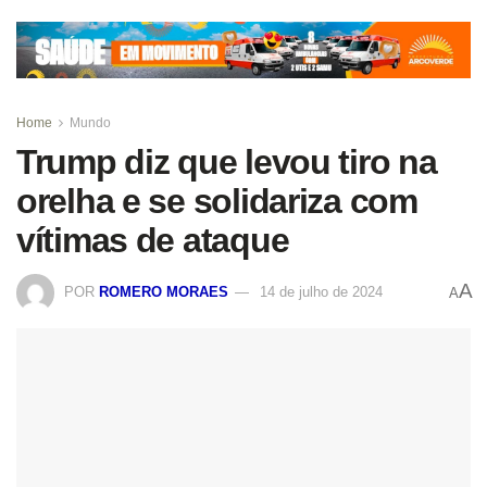
Home
Mundo
Trump diz que levou tiro na
orelha e se solidariza com
vítimas de ataque
A
POR
ROMERO MORAES
14 de julho de 2024
A