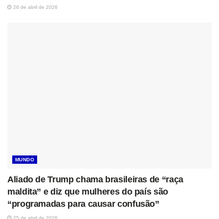
26 de abril de 2026
MUNDO
Aliado de Trump chama brasileiras de “raça
maldita” e diz que mulheres do país são
“programadas para causar confusão”
25 de abril de 2026