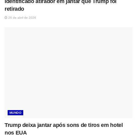
Identificado atirador em jantar que Trump foi
retirado
26 de abril de 2026
MUNDO
Trump deixa jantar após sons de tiros em hotel
nos EUA