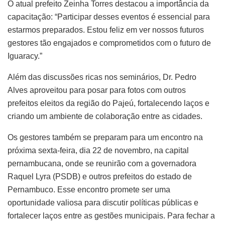
O atual prefeito Zeinha Torres destacou a importância da
capacitação: “Participar desses eventos é essencial para
estarmos preparados. Estou feliz em ver nossos futuros
gestores tão engajados e comprometidos com o futuro de
Iguaracy.”
Além das discussões ricas nos seminários, Dr. Pedro
Alves aproveitou para posar para fotos com outros
prefeitos eleitos da região do Pajeú, fortalecendo laços e
criando um ambiente de colaboração entre as cidades.
Os gestores também se preparam para um encontro na
próxima sexta-feira, dia 22 de novembro, na capital
pernambucana, onde se reunirão com a governadora
Raquel Lyra (PSDB) e outros prefeitos do estado de
Pernambuco. Esse encontro promete ser uma
oportunidade valiosa para discutir políticas públicas e
fortalecer laços entre as gestões municipais. Para fechar a