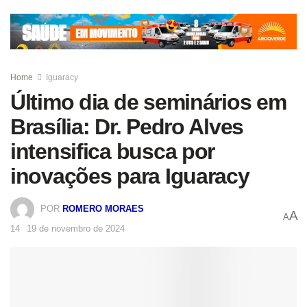
Home
Iguaracy
Último dia de seminários em
Brasília: Dr. Pedro Alves
intensifica busca por
inovações para Iguaracy
POR
ROMERO MORAES
A
A
19 de novembro de 2024