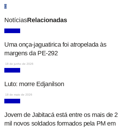
Notícias
Relacionadas
Iguaracy
Uma onça-jaguatirica foi atropelada às
margens da PE-292
18 de junho de 2026
Iguaracy
Luto: morre Edjanilson
18 de maio de 2026
Iguaracy
Jovem de Jabitacá está entre os mais de 2
mil novos soldados formados pela PM em