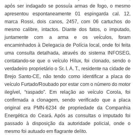
após ser indagado se possuía armas de fogo, o mesmo
apresentou espontaneamente 01 espingarda cal. 12,
marca Rossi, dois canos, 2457, com 06 cartuchos do
mesmo calibre, intactos. Diante dos fatos, o imputado,
juntamente com a arma e os veículos, foram
encaminhados à Delegacia de Polícia local, onde foi feita
uma consulta detalhada, através do sistema INFOSEG,
contatando-se que o veículo Hilux, foi clonado, sendo o
verdadeiro proprietário o Sr. I. A. T., residente na cidade de
Brejo Santo-CE, não tendo como identificar a placa do
veículo Furtado/Roubado por estar com o número do motor
ilegível, “raspado”. Em relação ao veículo Corola, foi
confirmada a clonagem, sendo verificado que a placa
original era PMN-6234 de propriedade da Companhia
Energética do Ceará. Após as consultas o imputado foi
passado à disposição da autoridade policial, onde o
mesmo foi autuado em flagrante delito.