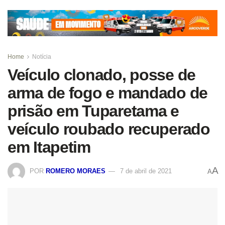
Home
Notícia
Veículo clonado, posse de
arma de fogo e mandado de
prisão em Tuparetama e
veículo roubado recuperado
em Itapetim
A
POR
ROMERO MORAES
7 de abril de 2021
A