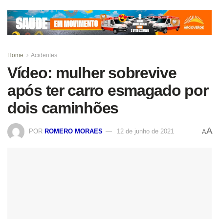
Home
Acidentes
Vídeo: mulher sobrevive
após ter carro esmagado por
dois caminhões
A
POR
ROMERO MORAES
12 de junho de 2021
A