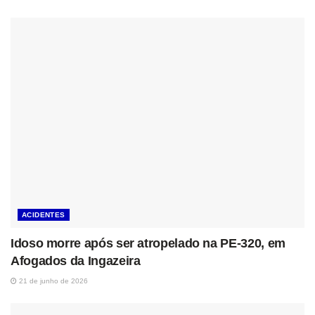
ACIDENTES
Idoso morre após ser atropelado na PE-320, em
Afogados da Ingazeira
21 de junho de 2026