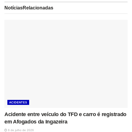
Notícias
Relacionadas
ACIDENTES
Acidente entre veículo do TFD e carro é registrado
em Afogados da Ingazeira
6 de julho de 2026