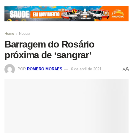
Home
Notícia
Barragem do Rosário
próxima de ‘sangrar’
A
POR
ROMERO MORAES
6 de abril de 2021
A