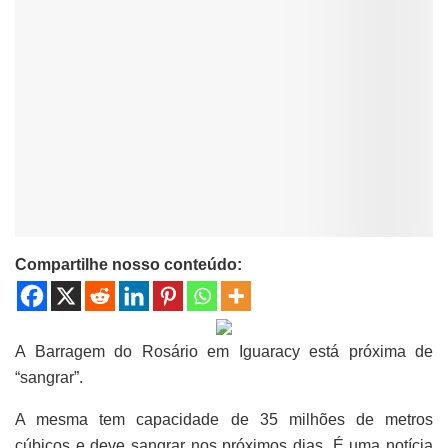
Compartilhe nosso conteúdo:
A Barragem do Rosário em Iguaracy está próxima de
“sangrar”.
A mesma tem capacidade de 35 milhões de metros
cúbicos e deve sangrar nos próximos dias. É uma notícia