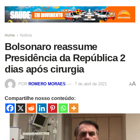
Home
Notícia
Bolsonaro reassume
Presidência da República 2
dias após cirurgia
A
POR
ROMERO MORAES
7 de abril de 2021
A
Compartilhe nosso conteúdo: