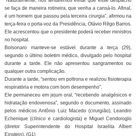
“Naturalmente, nós tentaremos evitar que esse despacho
se faça de maneira rotineira, que venha a cansá-lo. Afinal,
é um homem que passou pela terceira cirurgia”, afirmou na
terça-feira o porta-voz da Presidência, Otávio Rêgo Barros.
Ele acrescentou que o presidente poderá receber ministros
no hospital.
Bolsonaro manteve-se estável durante a terça (29),
segundo o último boletim médico, divulgado pelo hospital
durante a tarde. Ele não apresentou sangramentos ou
qualquer outra complicação.
Durante a tarde, “sentou em poltrona e realizou fisioterapia
respiratória e motora com bom desempenho”.
Ele permaneceu em jejum oral, “recebendo analgésicos e
hidratação endovenosa”, segundo o documento, assinado
pelos médicos Antônio Luiz Macedo (cirurgião), Leandro
Echenique (clínico e cardiologista) e Miguel Cendoroglo
(diretor Superintendente do Hospital Israelita Albert
Einstein). (G1)