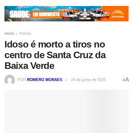
Home
Policial
Idoso é morto a tiros no
centro de Santa Cruz da
Baixa Verde
A
POR
ROMERO MORAES
24 de junho de 2025
A