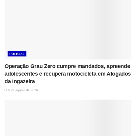
POLICIAL
Operação Grau Zero cumpre mandados, apreende
adolescentes e recupera motocicleta em Afogados
da Ingazeira
5 de agosto de 2026