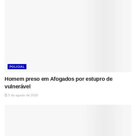
POLICIAL
Homem preso em Afogados por estupro de
vulnerável
5 de agosto de 2026