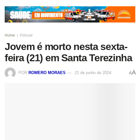
Home
Policial
Jovem é morto nesta sexta-
feira (21) em Santa Terezinha
A
POR
ROMERO MORAES
21 de junho de 2024
A