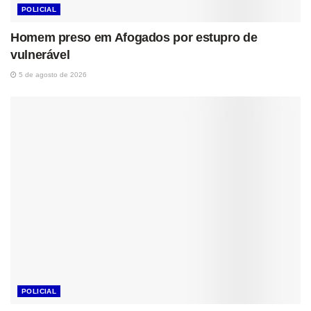
POLICIAL
Homem preso em Afogados por estupro de
vulnerável
5 de agosto de 2026
POLICIAL