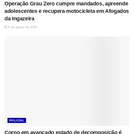
Operação Grau Zero cumpre mandados, apreende
adolescentes e recupera motocicleta em Afogados
da Ingazeira
5 de agosto de 2026
POLICIAL
Corpo em avançado estado de decomposição é