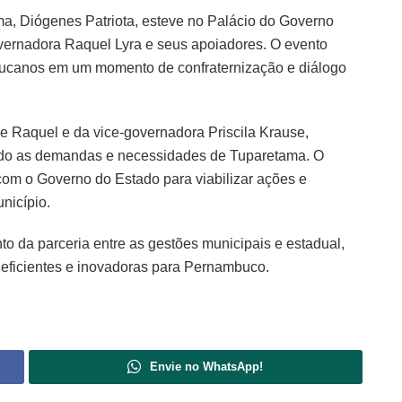
ama, Diógenes Patriota, esteve no Palácio do Governo
vernadora Raquel Lyra e seus apoiadores. O evento
mbucanos em um momento de confraternização e diálogo
de Raquel e da vice-governadora Priscila Krause,
ando as demandas e necessidades de Tuparetama. O
com o Governo do Estado para viabilizar ações e
nicípio.
o da parceria entre as gestões municipais e estadual,
 eficientes e inovadoras para Pernambuco.
Envie no WhatsApp!