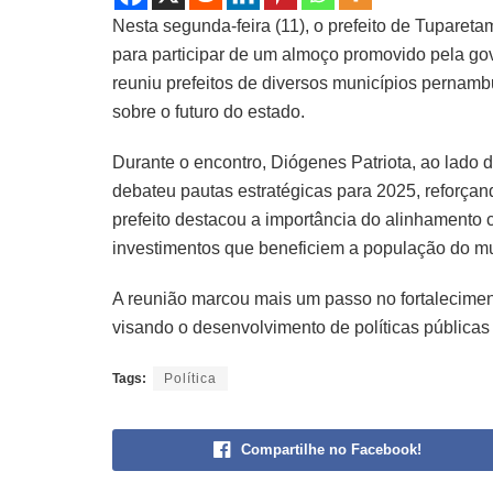
Nesta segunda-feira (11), o prefeito de Tuparet
para participar de um almoço promovido pela go
reuniu prefeitos de diversos municípios perna
sobre o futuro do estado.
Durante o encontro, Diógenes Patriota, ao lado 
debateu pautas estratégicas para 2025, reforç
prefeito destacou a importância do alinhamento 
investimentos que beneficiem a população do mu
A reunião marcou mais um passo no fortaleciment
visando o desenvolvimento de políticas públicas
Tags:
Política
Compartilhe no Facebook!