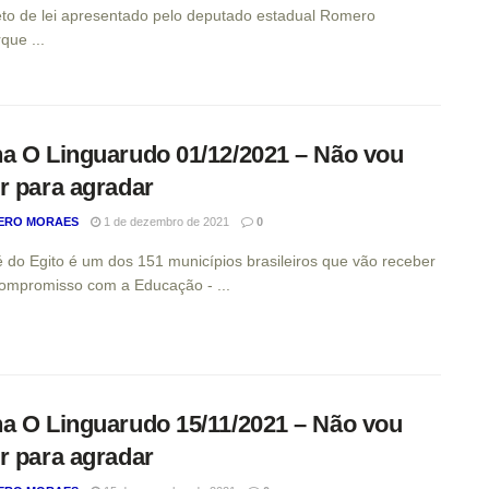
to de lei apresentado pelo deputado estadual Romero
que ...
a O Linguarudo 01/12/2021 – Não vou
r para agradar
ERO MORAES
1 de dezembro de 2021
0
 do Egito é um dos 151 municípios brasileiros que vão receber
ompromisso com a Educação - ...
a O Linguarudo 15/11/2021 – Não vou
r para agradar