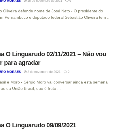
ERO MORAES
15 de novembro de 2021
0
o Oliveira defende nome de José Neto - O presidente do
m Pernambuco e deputado federal Sebastião Oliveira tem ...
a O Linguarudo 02/11/2021 – Não vou
r para agradar
ERO MORAES
2 de novembro de 2021
0
asil e Moro - Sérgio Moro vai conversar ainda esta semana
as da União Brasil, que é fruto ...
a O Linguarudo 09/09/2021