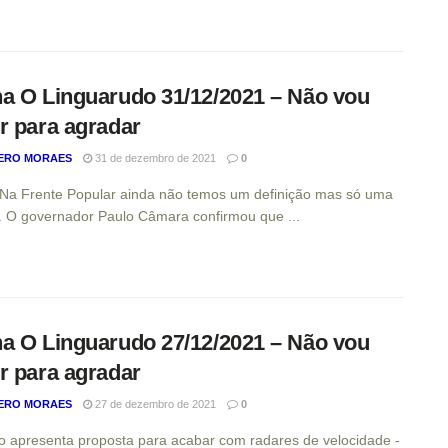
a O Linguarudo 31/12/2021 – Não vou
r para agradar
ERO MORAES
31 de dezembro de 2021
0
 Na Frente Popular ainda não temos um definição mas só uma
. O governador Paulo Câmara confirmou que ...
a O Linguarudo 27/12/2021 – Não vou
r para agradar
ERO MORAES
27 de dezembro de 2021
0
 apresenta proposta para acabar com radares de velocidade -