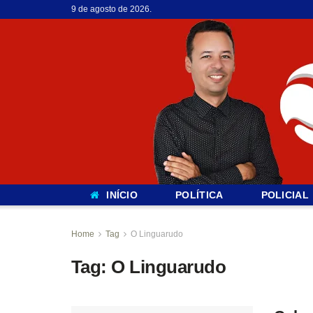
9 de agosto de 2026.
INÍCIO
POLÍTICA
POLICIAL
Home
Tag
O Linguarudo
Tag:
O Linguarudo